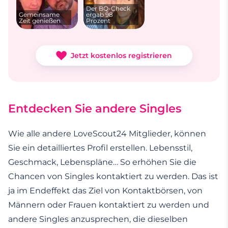
Der BQ-Check
Gemeinsame
ergab 98
Zeit genießen
Prozent
Jetzt kostenlos registrieren
Entdecken Sie andere Singles
Wie alle andere LoveScout24 Mitglieder, können
Sie ein detailliertes Profil erstellen. Lebensstil,
Geschmack, Lebenspläne… So erhöhen Sie die
Chancen von Singles kontaktiert zu werden. Das ist
ja im Endeffekt das Ziel von Kontaktbörsen, von
Männern oder Frauen kontaktiert zu werden und
andere Singles anzusprechen, die dieselben