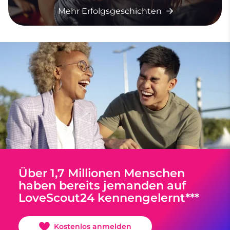
Mehr Erfolgsgeschichten
Über 1,7 Millionen Menschen
haben bereits jemanden auf
LoveScout24 kennengelernt***
Kostenlos anmelden