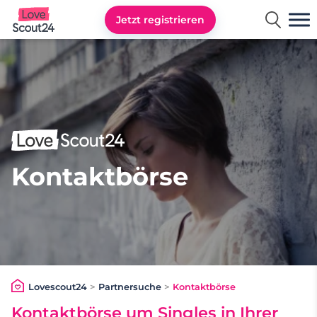
Jetzt registrieren
Lovescout24
Kontaktbörse
Lovescout24
>
Partnersuche
>
Kontaktbörse
Kontaktbörse
um Singles in Ihrer