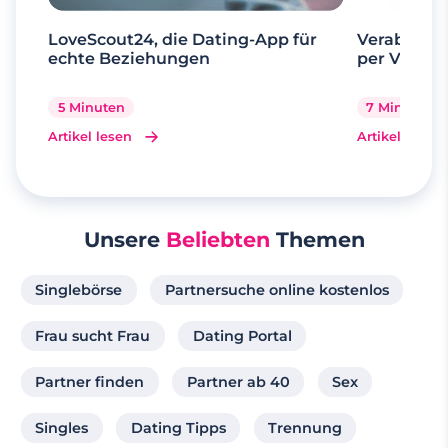
LoveScout24, die Dating-App für
Verabrede 
echte Beziehungen
per Videoa
5 Minuten
7 Minuten
Artikel lesen
Artikel lesen
Unsere
Beliebten
Themen
Singlebörse
Partnersuche online kostenlos
Frau sucht Frau
Dating Portal
Partner finden
Partner ab 40
Sex
Singles
Dating Tipps
Trennung