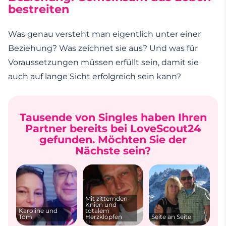
bestreiten
Was genau versteht man eigentlich unter einer
Beziehung? Was zeichnet sie aus? Und was für
Voraussetzungen müssen erfüllt sein, damit sie
auch auf lange Sicht erfolgreich sein kann?
Tausende von Singles haben Ihren
Partner bereits bei LoveScout24
gefunden. Möchten Sie der
Nächste sein?
Mit zitternden
Knien und
Karoline und
totalem
Tom
Herzklopfen
Seite an Seite