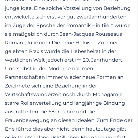
junge Idee. Eine solche Vorstellung von Beziehung
entwickelte sich erst vor gut zwei Jahrhunderten
im Zuge der Epoche der Romantik – initiiert wurde
sie maßgeblich durch Jean-Jacques Rousseaus
Roman „Julie oder Die neue Heloise“. Zu einer
gelebten Praxis wurde die Liebesheirat in der
westlichen Welt jedoch erst im 20. Jahrhundert.
Und selbst in der Moderne nahmen
Partnerschaften immer wieder neue Formen an.
Zeichnete sich eine Beziehung in der
Wirtschaftswunderzeit noch durch Monogamie,
starre Rollenverteilung und langjährige Bindung
aus, rüttelten die 68er-Jahre und die
Frauenbewegung an diesen Idealen. Zum Ende der
Ehe führte dies aber nicht, denn heutzutage gibt
es in Deutschland 18 Millionen Ehepaare und fast