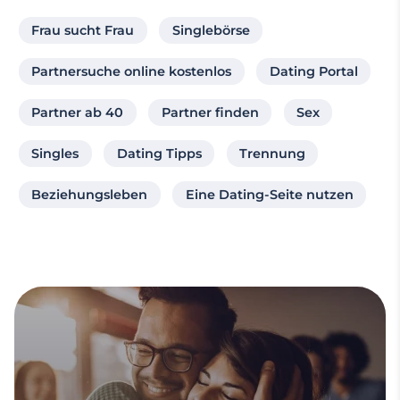
Frau sucht Frau
Singlebörse
Partnersuche online kostenlos
Dating Portal
Partner ab 40
Partner finden
Sex
Singles
Dating Tipps
Trennung
Beziehungsleben
Eine Dating-Seite nutzen