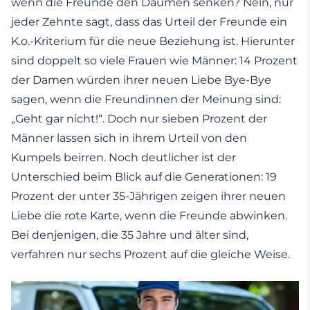
wenn die Freunde den Daumen senken? Nein, nur
jeder Zehnte sagt, dass das Urteil der Freunde ein
K.o.-Kriterium für die neue Beziehung ist. Hierunter
sind doppelt so viele Frauen wie Männer: 14 Prozent
der Damen würden ihrer neuen Liebe Bye-Bye
sagen, wenn die Freundinnen der Meinung sind:
„Geht gar nicht!“. Doch nur sieben Prozent der
Männer lassen sich in ihrem Urteil von den
Kumpels beirren. Noch deutlicher ist der
Unterschied beim Blick auf die Generationen: 19
Prozent der unter 35-Jährigen zeigen ihrer neuen
Liebe die rote Karte, wenn die Freunde abwinken.
Bei denjenigen, die 35 Jahre und älter sind,
verfahren nur sechs Prozent auf die gleiche Weise.