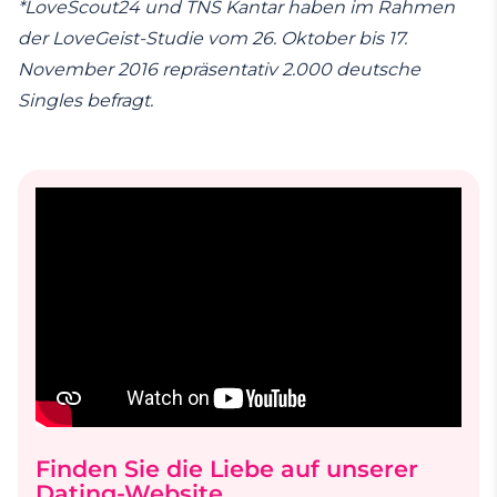
*LoveScout24 und TNS Kantar haben im Rahmen
der LoveGeist-Studie vom 26. Oktober bis 17.
November 2016 repräsentativ 2.000 deutsche
Singles befragt.
Finden Sie die Liebe auf unserer
Dating-Website