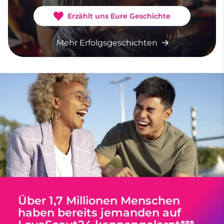
Erzählt uns Eure Geschichte
Mehr Erfolgsgeschichten
Über 1,7 Millionen Menschen
haben bereits jemanden auf