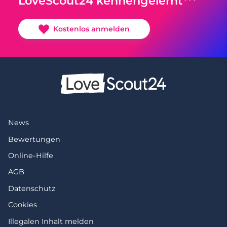
LoveScout24 kennengelernt***
Kostenlos anmelden
News
Bewertungen
Online-Hilfe
AGB
Datenschutz
Cookies
Illegalen Inhalt melden