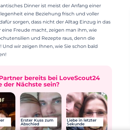
ntisches Dinner ist meist der Anfang einer
legenheit eine Beziehung frisch und voller
für sorgen, dass nicht der Alltag Einzug in das
 eine Freude macht, zeigen man ihm, wie
Kochutensilien und Rezepte raus, denn die
 Und wir zeigen Ihnen, wie Sie schon bald
en!
Partner bereits bei LoveScout24
 der Nächste sein?
er
Erster Kuss zum
Liebe in letzter
Abschied
Sekunde