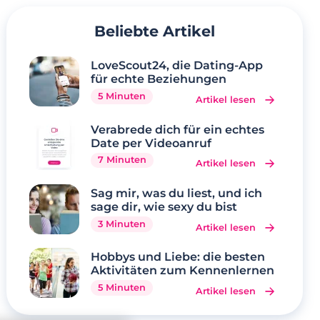
Beliebte Artikel
LoveScout24, die Dating-App
für echte Beziehungen
5 Minuten
Artikel lesen
Verabrede dich für ein echtes
Date per Videoanruf
7 Minuten
Artikel lesen
Sag mir, was du liest, und ich
sage dir, wie sexy du bist
3 Minuten
Artikel lesen
Hobbys und Liebe: die besten
Aktivitäten zum Kennenlernen
5 Minuten
Artikel lesen