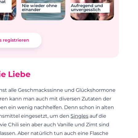
hat
Nie wieder ohne
Aufregend und
einander
unvergesslich
s registrieren
ie Liebe
sonst alle Geschmackssinne und Glückshormone
eren kann man auch mit diversen Zutaten der
n ein wenig nachhelfen. Denn schon in alten
smittel eingesetzt, um den
Singles
auf die
e Chili sein aber auch Vanille und Zimt sind
lassen. Aber natürlich tun auch eine Flasche