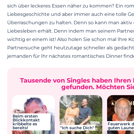
sich über leckeres Essen näher zu kommen? Ein roma
Liebesgeschichte und aber immer auch eine tolle Ge
Überraschungen zu halten. Denn so kann man aktiv da
Liebesleben erhält. Denn indem man seinem Partner
wichtig er einem ist! Also holen Sie schon mal Ihre 
Partnersuche geht heutzutage schneller als gedacht!
jemanden für Ihr nächstes romantisches Dinner find
Tausende von Singles haben Ihren 
gefunden. Möchten Sie
Beim ersten
Blickkontakt
kribbelte es
Feuerwerk d
bereits!
"Ich suche Dich"
guten Laune