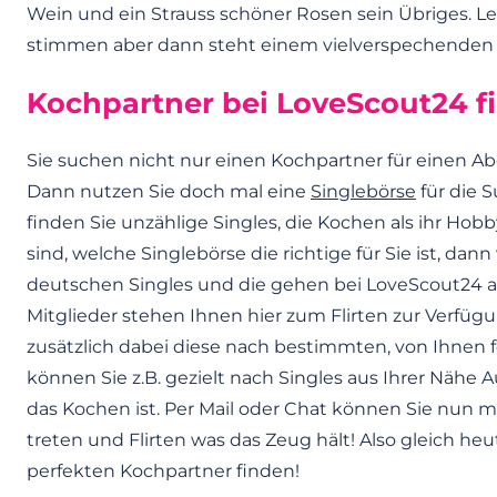
Wein und ein Strauss schöner Rosen sein Übriges. L
stimmen aber dann steht einem vielverspechenden
Kochpartner bei LoveScout24 f
Sie suchen nicht nur einen Kochpartner für einen Ab
Dann nutzen Sie doch mal eine
Singlebörse
für die 
finden Sie unzählige Singles, die Kochen als ihr Ho
sind, welche Singlebörse die richtige für Sie ist, dan
deutschen Singles und die gehen bei LoveScout24 au
Mitglieder stehen Ihnen hier zum Flirten zur Verfügu
zusätzlich dabei diese nach bestimmten, von Ihnen f
können Sie z.B. gezielt nach Singles aus Ihrer Nähe 
das Kochen ist. Per Mail oder Chat können Sie nun 
treten und Flirten was das Zeug hält! Also gleich 
perfekten Kochpartner finden!