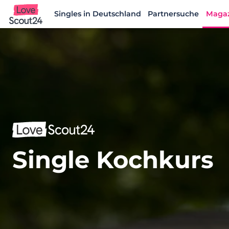
Singles in Deutschland
Partnersuche
Maga
Lovescout24
Single Kochkurs