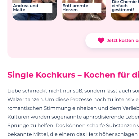
Die Chemie 
Andrea und
Entflammte
einfach
Malte
Herzen
gestimmt!
Jetzt kostenlo
Single Kochkurs – Kochen für d
Liebe schmeckt nicht nur süß, sondern lässt auch 
Walzer tanzen. Um diese Prozesse noch zu intensivi
romantischen Stimmung einheizen und dem Verliebe
Kulturen wurden sogenannte aphrodisierende Leben
Sprünge zu helfen. Das können scharfe Substanzen wi
bekannte Mittel, die einem das Herz höher schlagen 