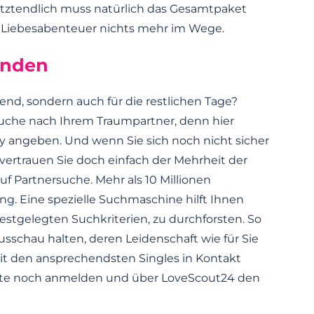
etztendlich muss natürlich das Gesamtpaket
 Liebesabenteuer nichts mehr im Wege.
inden
end, sondern auch für die restlichen Tage?
Suche nach Ihrem Traumpartner, denn hier
bby angeben. Und wenn Sie sich noch nicht sicher
n vertrauen Sie doch einfach der Mehrheit der
f Partnersuche. Mehr als 10 Millionen
ng. Eine spezielle Suchmaschine hilft Ihnen
estgelegten Suchkriterien, zu durchforsten. So
Ausschau halten, deren Leidenschaft wie für Sie
mit den ansprechendsten Singles in Kontakt
heute noch anmelden und über LoveScout24 den