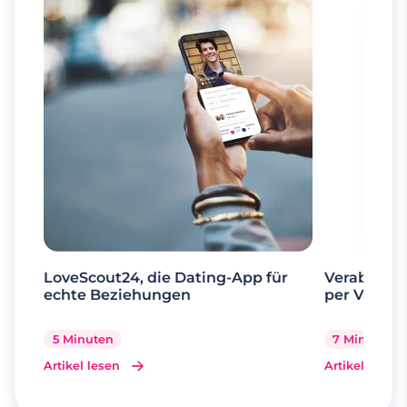
LoveScout24, die Dating-App für
Verabrede 
echte Beziehungen
per Videoa
5 Minuten
7 Minuten
Artikel lesen
Artikel lesen