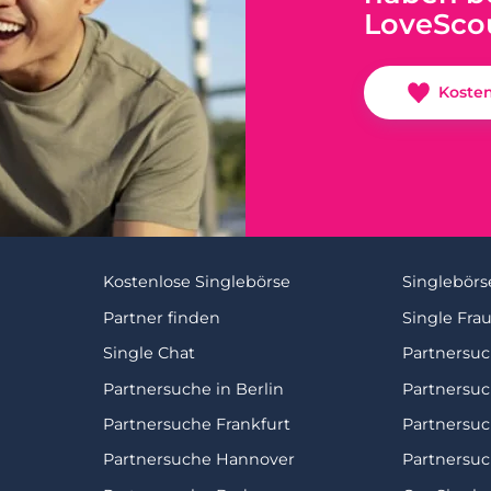
LoveSco
Koste
Kostenlose Singlebörse
Singlebörs
Partner finden
Single Fra
Single Chat
Partnersu
Partnersuche in Berlin
Partnersu
Partnersuche Frankfurt
Partnersu
Partnersuche Hannover
Partnersuc