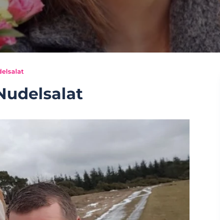
elsalat
Nudelsalat