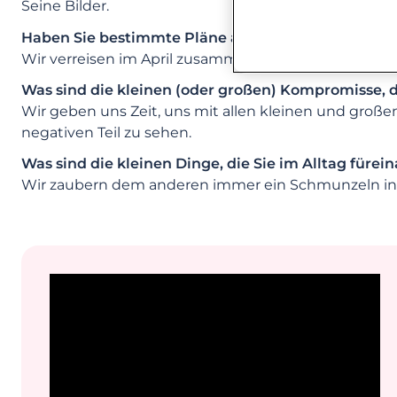
Seine Bilder.
Haben Sie bestimmte Pläne als Paar (Ferien, ge
Wir verreisen im April zusammen.
Was sind die kleinen (oder großen) Kompromisse, d
Wir geben uns Zeit, uns mit allen kleinen und groß
negativen Teil zu sehen.
Was sind die kleinen Dinge, die Sie im Alltag fürei
Wir zaubern dem anderen immer ein Schmunzeln ins