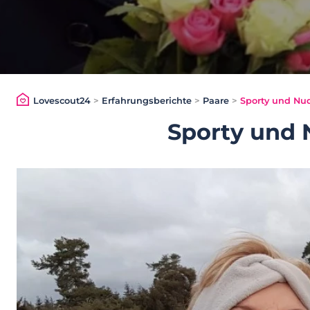
Lovescout24
>
Erfahrungsberichte
>
Paare
>
Sporty und Nud
Sporty und 