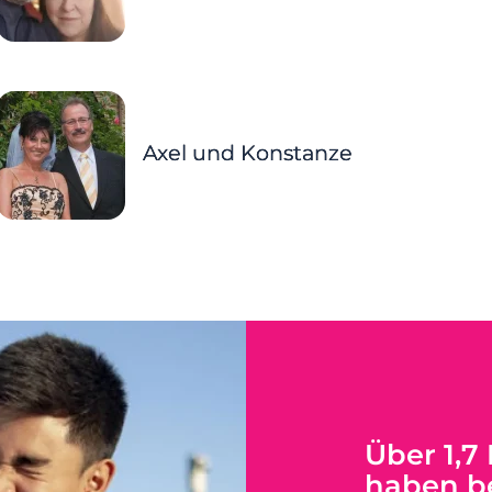
Axel und Konstanze
Über 1,7
haben be