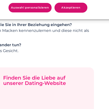
Auswahl personalisieren
Akzeptieren
meinsame Wohnung, Hochzeit…)?
ie Sie in Ihrer Beziehung eingehen?
en Macken kennenzulernen und diese nicht als
nander tun?
 Gesicht.
Finden Sie die Liebe auf
unserer Dating-Website