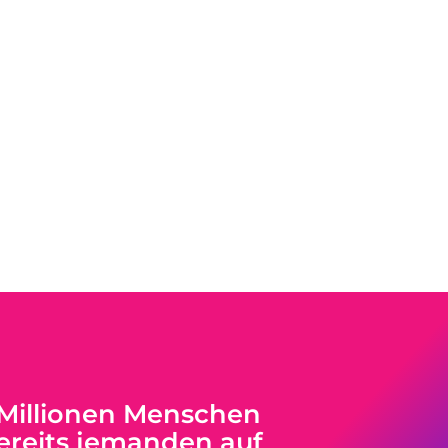
 Millionen Menschen
reits jemanden auf