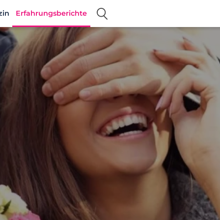
zin
Erfahrungsberichte