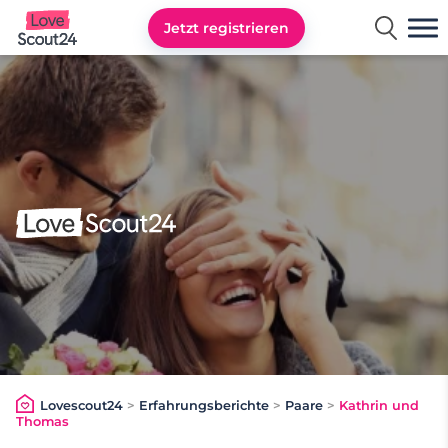
Jetzt registrieren
Lovescout24
Lovescout24
>
Erfahrungsberichte
>
Paare
>
Kathrin und
Thomas