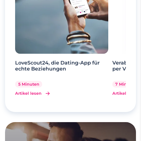
LoveScout24, die Dating-App für
Verabrede 
echte Beziehungen
per Videoa
5 Minuten
7 Minuten
Artikel lesen
Artikel lesen