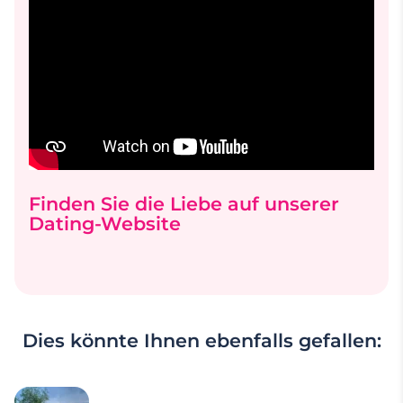
Finden Sie die Liebe auf unserer
Dating-Website
Dies könnte Ihnen ebenfalls gefallen: