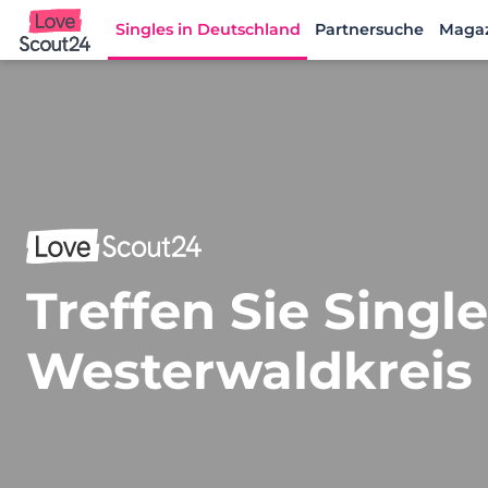
Singles in Deutschland
Partnersuche
Maga
Lovescout24
Treffen Sie Singl
Westerwaldkreis