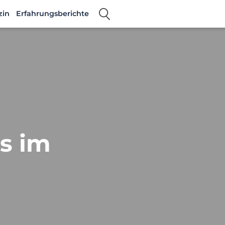
zin
Erfahrungsberichte
es im