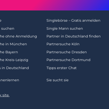
e
Singlebörse – Gratis anmelden
u suchen
Single Mann suchen
che ohne Anmeldung
Partner in Deutschland finden
che in München
Partnersuche Köln
che Bayern
Partnersuche Dresden
he Kreis-Leipzig
Partnersuche Dortmund
s in Deutschland
Tipps erster Chat
nnenlernen
Sie sucht sie
 site.