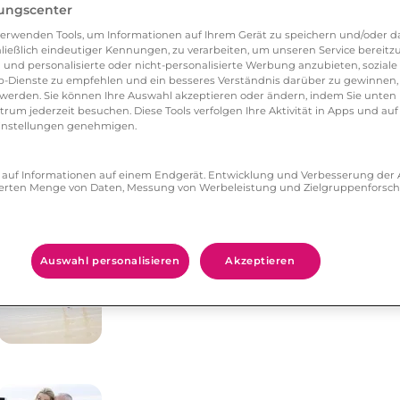
lungscenter
erwenden Tools, um Informationen auf Ihrem Gerät zu speichern und/oder da
ließlich eindeutiger Kennungen, zu verarbeiten, um unseren Service bereitzus
 und personalisierte oder nicht-personalisierte Werbung anzubieten, soziale 
-Dienste zu empfehlen und ein besseres Verständnis darüber zu gewinnen, 
erden. Sie können Ihre Auswahl akzeptieren oder ändern, indem Sie unten 
um jederzeit besuchen. Diese Tools verfolgen Ihre Aktivität in Apps und auf
eeinstellungen genehmigen.
ff auf Informationen auf einem Endgerät. Entwicklung und Verbesserung de
zierten Menge von Daten, Messung von Werbeleistung und Zielgruppenforsc
enfalls gefallen:
Auswahl personalisieren
Akzeptieren
Treffen Sie Singles in
Landau in der Pfalz