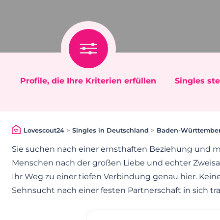
Profile, die Ihre Kriterien erfüllen
Singles ste
Lovescout24
>
Singles in Deutschland
>
Baden-Württembe
Sie suchen nach einer ernsthaften Beziehung und m
Menschen nach der großen Liebe und echter Zweis
Ihr Weg zu einer tiefen Verbindung genau hier. Keine 
Sehnsucht nach einer festen Partnerschaft in sich tra