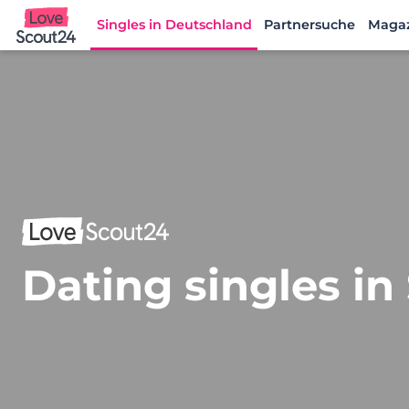
Singles in Deutschland
Partnersuche
Maga
Lovescout24
Dating singles in