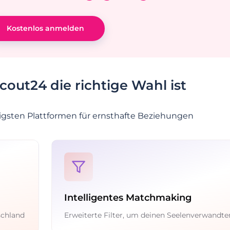
Kostenlos anmelden
ut24 die richtige Wahl ist
igsten Plattformen für ernsthafte Beziehungen
Intelligentes Matchmaking
schland
Erweiterte Filter, um deinen Seelenverwandte