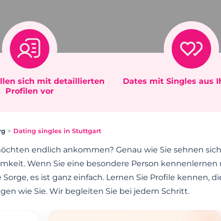
llen sich mit detaillierten
Dates mit Singles aus 
Profilen vor
rg
>
Dating singles in Stuttgart
öchten endlich ankommen? Genau wie Sie sehnen sich h
amkeit. Wenn Sie eine besondere Person kennenlernen
Sorge, es ist ganz einfach. Lernen Sie Profile kennen, di
gen wie Sie. Wir begleiten Sie bei jedem Schritt.