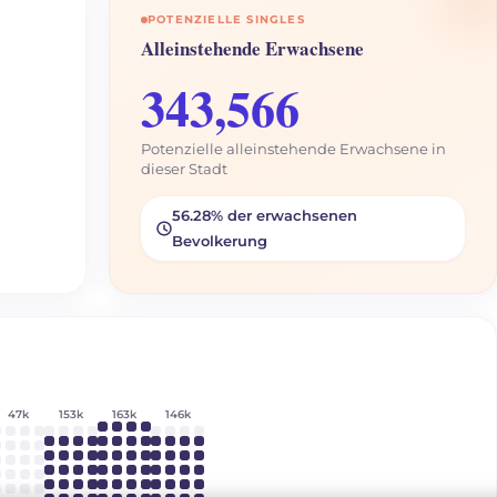
POTENZIELLE SINGLES
Alleinstehende Erwachsene
343,566
Potenzielle alleinstehende Erwachsene in
dieser Stadt
56.28% der erwachsenen
Bevolkerung
47k
153k
163k
146k