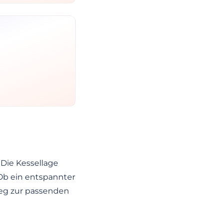
 Die Kessellage
 Ob ein entspannter
Weg zur passenden