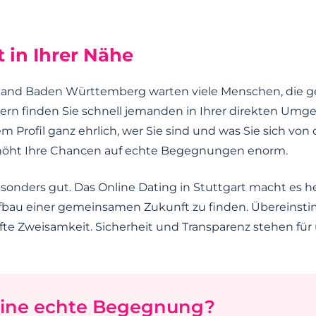
t in Ihrer Nähe
and Baden Württemberg warten viele Menschen, die ge
ltern finden Sie schnell jemanden in Ihrer direkten Umg
m Profil ganz ehrlich, wer Sie sind und was Sie sich von 
il erhöht Ihre Chancen auf echte Begegnungen enorm.
esonders gut. Das Online Dating in Stuttgart macht es 
Aufbau einer gemeinsamen Zukunft zu finden. Übereins
fte Zweisamkeit. Sicherheit und Transparenz stehen für
 eine echte Begegnung?