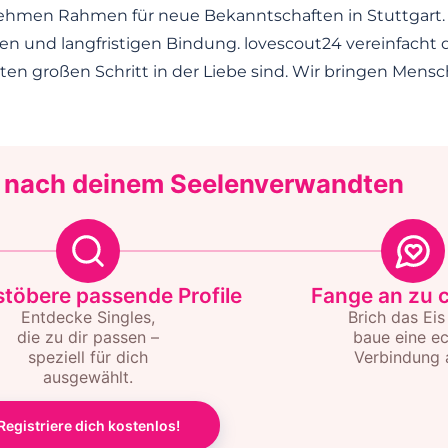
ehmen Rahmen für neue Bekanntschaften in Stuttgart. 
n und langfristigen Bindung. lovescout24 vereinfacht 
sten großen Schritt in der Liebe sind. Wir bringen Mens
 nach deinem Seelenverwandten
töbere passende Profile
Fange an zu 
Entdecke Singles,
Brich das Eis
die zu dir passen –
baue eine e
speziell für dich
Verbindung 
ausgewählt.
Registriere dich kostenlos!