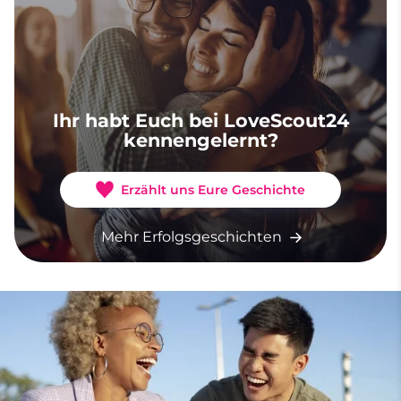
Ihr habt Euch bei LoveScout24
kennengelernt?
Erzählt uns Eure Geschichte
Mehr Erfolgsgeschichten