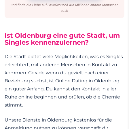
und finde die Liebe auf LoveScout24 wie Millionen andere Menschen
auch
Ist Oldenburg eine gute Stadt, um
Singles kennenzulernen?
Die Stadt bietet viele Möglichkeiten, was es Singles
erleichtert, mit anderen Menschen in Kontakt zu
kommen. Gerade wenn du gezielt nach einer
Beziehung suchst, ist Online Dating in Oldenburg
ein guter Anfang. Du kannst den Kontakt in aller
Ruhe online beginnen und prüfen, ob die Chemie
stimmt.
Unsere Dienste in Oldenburg kostenlos für die
Anmeldung nutzen zu können, verschafft dir