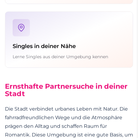
Singles in deiner Nähe
Lerne Singles aus deiner Umgebung kennen
Ernsthafte Partnersuche in deiner
Stadt
Die Stadt verbindet urbanes Leben mit Natur. Die
fahrradfreundlichen Wege und die Atmosphäre
prägen den Alltag und schaffen Raum für
Romantik. Diese Umgebung ist eine gute Basis, um