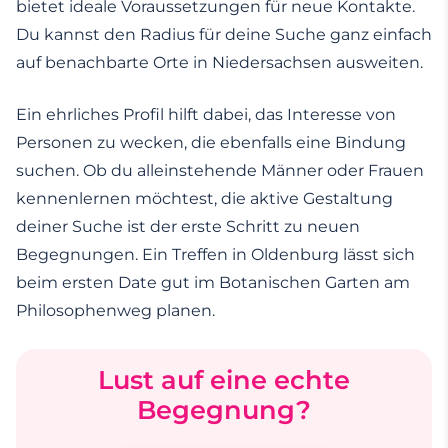
bietet ideale Voraussetzungen für neue Kontakte.
Du kannst den Radius für deine Suche ganz einfach
auf benachbarte Orte in Niedersachsen ausweiten.
Ein ehrliches Profil hilft dabei, das Interesse von
Personen zu wecken, die ebenfalls eine Bindung
suchen. Ob du alleinstehende Männer oder Frauen
kennenlernen möchtest, die aktive Gestaltung
deiner Suche ist der erste Schritt zu neuen
Begegnungen. Ein Treffen in Oldenburg lässt sich
beim ersten Date gut im Botanischen Garten am
Philosophenweg planen.
Lust auf eine echte
Begegnung?