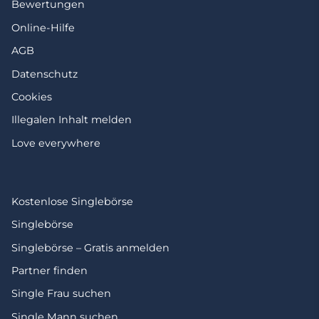
Bewertungen
Online-Hilfe
AGB
Datenschutz
Cookies
Illegalen Inhalt melden
Love everywhere
Kostenlose Singlebörse
Singlebörse
Singlebörse – Gratis anmelden
Partner finden
Single Frau suchen
Single Mann suchen