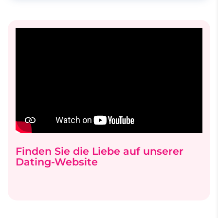
Beziehung wünschen.
Häufig beginnt das Kennenlernen online, wo
sichere Umgebung für die Partnersuche vor Ort
sich Singles gezielt nach Werten umsehen
zu unterstützen.
können. Für ein Treffen eignen sich Orte, an
denen man in Ruhe sprechen kann. Die Bar am
Waffenplatz ist beispielsweise ein Treffpunkt für
einen Abend zu zweit.
Finden Sie die Liebe auf unserer
Dating-Website