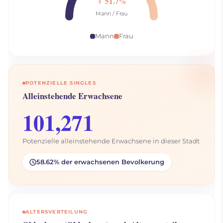
♀ 51.7%
Mann / Frau
Mann
Frau
POTENZIELLE SINGLES
Alleinstehende Erwachsene
101,271
Potenzielle alleinstehende Erwachsene in dieser Stadt
58.62% der erwachsenen Bevolkerung
ALTERSVERTEILUNG