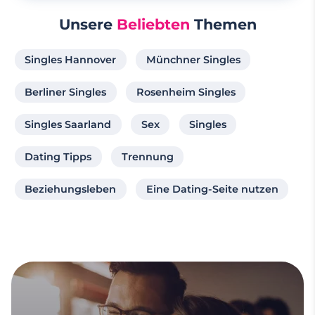
Unsere
Beliebten
Themen
Singles Hannover
Münchner Singles
Berliner Singles
Rosenheim Singles
Singles Saarland
Sex
Singles
Dating Tipps
Trennung
Beziehungsleben
Eine Dating-Seite nutzen