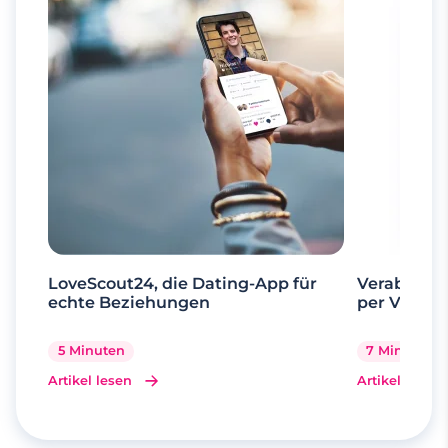
LoveScout24, die Dating-App für
Verabrede 
echte Beziehungen
per Videoa
5 Minuten
7 Minuten
Artikel lesen
Artikel lesen