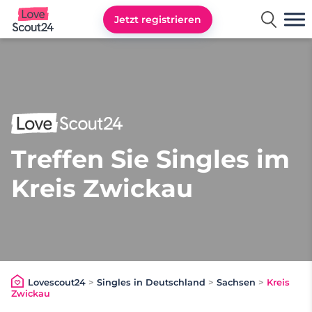
Jetzt registrieren
Lovescout24
Treffen Sie Singles im
Kreis Zwickau
Lovescout24
>
Singles in Deutschland
>
Sachsen
>
Kreis
Zwickau