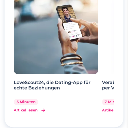
LoveScout24, die Dating-App für
Verabrede 
echte Beziehungen
per Videoa
5 Minuten
7 Minuten
Artikel lesen
Artikel lesen