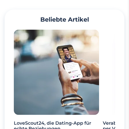
Beliebte Artikel
LoveScout24, die Dating-App für
Verabrede 
echte Beziehungen
per Videoa