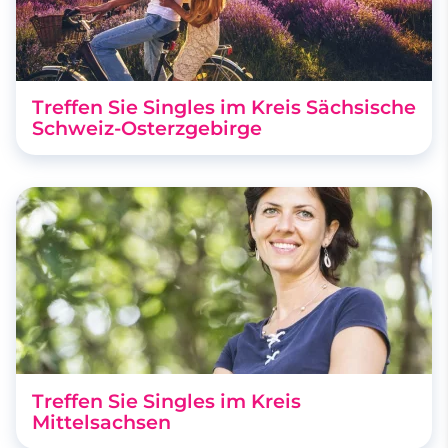
Treffen Sie Singles im Kreis Sächsische
Schweiz-Osterzgebirge
Treffen Sie Singles im Kreis
Mittelsachsen