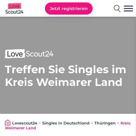
Jetzt registrieren
Lovescout24
Treffen Sie Singles im
Kreis Weimarer Land
Lovescout24
>
Singles in Deutschland
>
Thüringen
>
Kreis
Weimarer Land