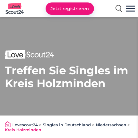
Jetzt registrieren
Lovescout24
Treffen Sie Singles im
Kreis Holzminden
Lovescout24
>
Singles in Deutschland
>
Niedersachsen
>
Kreis Holzminden