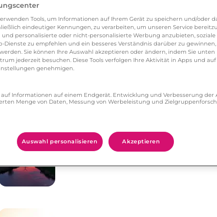
lungscenter
erwenden Tools, um Informationen auf Ihrem Gerät zu speichern und/oder da
ließlich eindeutiger Kennungen, zu verarbeiten, um unseren Service bereitzus
 und personalisierte oder nicht-personalisierte Werbung anzubieten, soziale 
-Dienste zu empfehlen und ein besseres Verständnis darüber zu gewinnen, 
erden. Sie können Ihre Auswahl akzeptieren oder ändern, indem Sie unten 
um jederzeit besuchen. Diese Tools verfolgen Ihre Aktivität in Apps und auf
eeinstellungen genehmigen.
ff auf Informationen auf einem Endgerät. Entwicklung und Verbesserung de
zierten Menge von Daten, Messung von Werbeleistung und Zielgruppenforsc
enfalls gefallen:
Auswahl personalisieren
Akzeptieren
Treffen Sie Singles im
Kreis Aurich