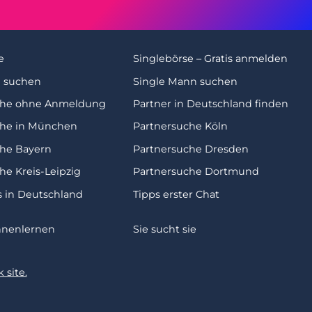
e
Singlebörse – Gratis anmelden
u suchen
Single Mann suchen
che ohne Anmeldung
Partner in Deutschland finden
che in München
Partnersuche Köln
che Bayern
Partnersuche Dresden
he Kreis-Leipzig
Partnersuche Dortmund
s in Deutschland
Tipps erster Chat
nnenlernen
Sie sucht sie
 site.