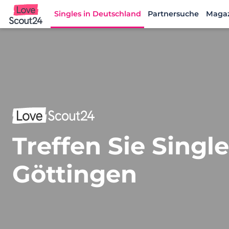
Singles in Deutschland
Partnersuche
Maga
Lovescout24
Treffen Sie Singl
Göttingen