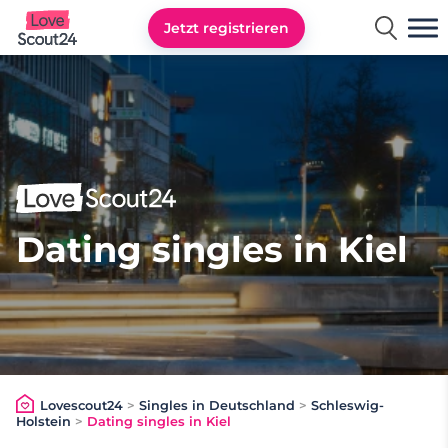
Jetzt registrieren
Lovescout24
Dating singles in Kiel
Lovescout24
>
Singles in Deutschland
>
Schleswig-
Holstein
>
Dating singles in Kiel