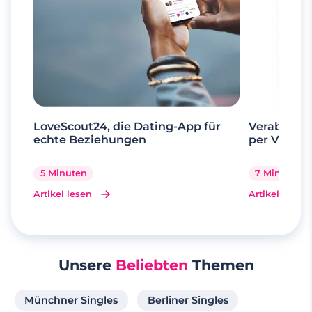
LoveScout24, die Dating-App für
Verabrede 
echte Beziehungen
per Videoa
5 Minuten
7 Minuten
Artikel lesen
Artikel lesen
Unsere
Beliebten
Themen
Münchner Singles
Berliner Singles