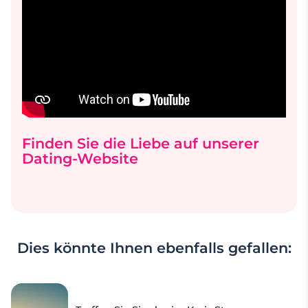
Möglichkeiten für ein erstes Date. So könnt ihr
gemeinsam herausfinden, ob die Chemie
zwischen euch stimmt.
Finden Sie die Liebe auf unserer
Dating-Website
Dies könnte Ihnen ebenfalls gefallen: