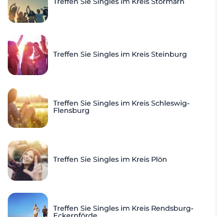
Treffen Sie Singles im Kreis Stormarn
Treffen Sie Singles im Kreis Steinburg
Treffen Sie Singles im Kreis Schleswig-
Flensburg
Treffen Sie Singles im Kreis Plön
Treffen Sie Singles im Kreis Rendsburg-
Eckernförde