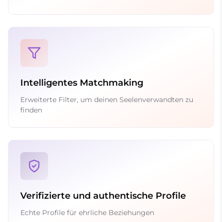
Intelligentes Matchmaking
Erweiterte Filter, um deinen Seelenverwandten zu
finden
Verifizierte und authentische Profile
Echte Profile für ehrliche Beziehungen