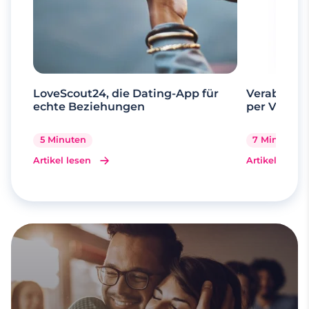
LoveScout24, die Dating-App für
Verabrede 
echte Beziehungen
per Videoa
5 Minuten
7 Minuten
Artikel lesen
Artikel lesen