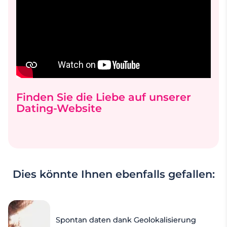
Finden Sie die Liebe auf unserer
Dating-Website
Dies könnte Ihnen ebenfalls gefallen:
Spontan daten dank Geolokalisierung