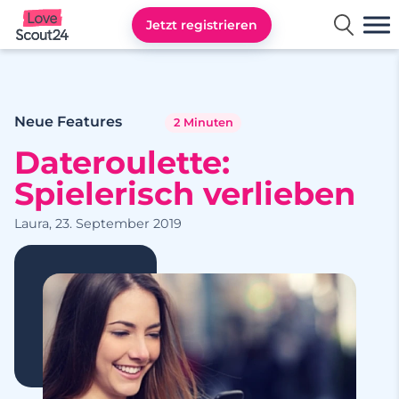
Jetzt registrieren
Lovescout24
Neue Features
2 Minuten
Dateroulette:
Spielerisch verlieben
Laura, 23. September 2019