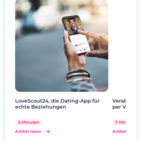
LoveScout24, die Dating-App für
Verabrede 
echte Beziehungen
per Videoa
5 Minuten
7 Minuten
Artikel lesen
Artikel lesen