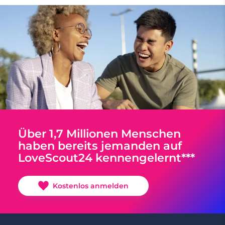
Über 1,7 Millionen Menschen
haben bereits jemanden auf
LoveScout24 kennengelernt***
Kostenlos anmelden