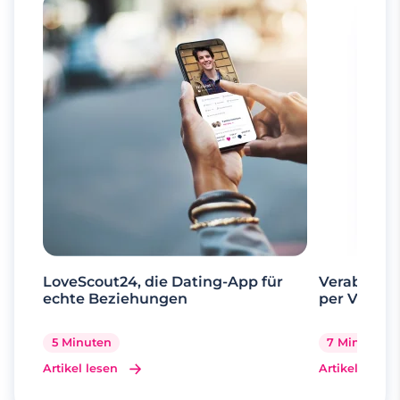
LoveScout24, die Dating-App für
Verabrede 
echte Beziehungen
per Videoa
5 Minuten
7 Minuten
Artikel lesen
Artikel lesen