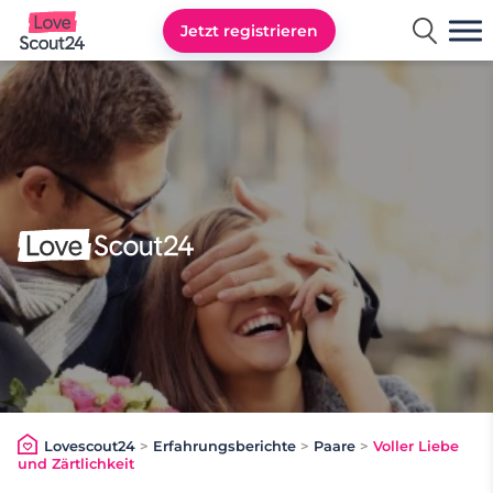
Jetzt registrieren
Lovescout24
Lovescout24
>
Erfahrungsberichte
>
Paare
>
Voller Liebe
und Zärtlichkeit