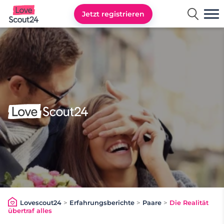
Jetzt registrieren
Lovescout24
Lovescout24
>
Erfahrungsberichte
>
Paare
>
Die Realität
übertraf alles