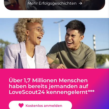
Mehr Erfolgsgeschichten
Über 1,7 Millionen Menschen
haben bereits jemanden auf
LoveScout24 kennengelernt***
Kostenlos anmelden