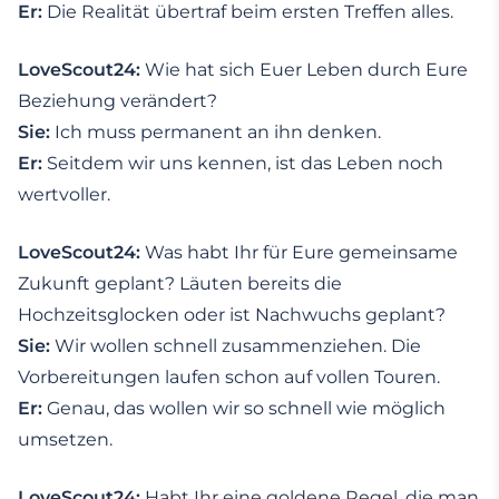
Er:
Die Realität übertraf beim ersten Treffen alles.
LoveScout24:
Wie hat sich Euer Leben durch Eure
Beziehung verändert?
Sie:
Ich muss permanent an ihn denken.
Er:
Seitdem wir uns kennen, ist das Leben noch
wertvoller.
LoveScout24:
Was habt Ihr für Eure gemeinsame
Zukunft geplant? Läuten bereits die
Hochzeitsglocken oder ist Nachwuchs geplant?
Sie:
Wir wollen schnell zusammenziehen. Die
Vorbereitungen laufen schon auf vollen Touren.
Er:
Genau, das wollen wir so schnell wie möglich
umsetzen.
LoveScout24:
Habt Ihr eine goldene Regel, die man