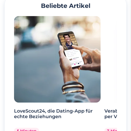
Beliebte Artikel
LoveScout24, die Dating-App für
Verabrede 
echte Beziehungen
per Videoa
5 Minuten
7 Minuten