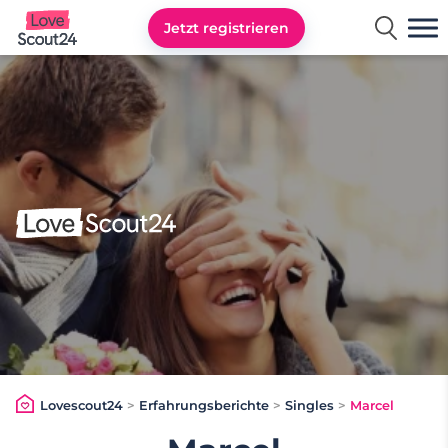
Jetzt registrieren
Lovescout24
Lovescout24
>
Erfahrungsberichte
>
Singles
>
Marcel