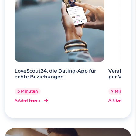
LoveScout24, die Dating-App für
Verabrede 
echte Beziehungen
per Videoa
5 Minuten
7 Minuten
Artikel lesen
Artikel lesen