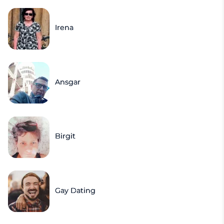
Irena
Ansgar
Birgit
Gay Dating