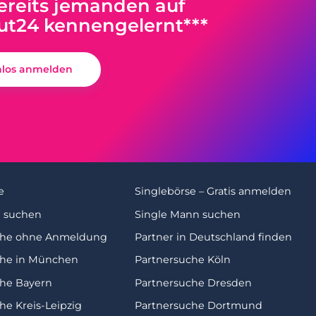
reits jemanden auf
ut24 kennengelernt***
nlos anmelden
e
Singlebörse – Gratis anmelden
u suchen
Single Mann suchen
che ohne Anmeldung
Partner in Deutschland finden
che in München
Partnersuche Köln
che Bayern
Partnersuche Dresden
he Kreis-Leipzig
Partnersuche Dortmund