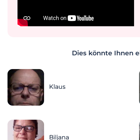
Dies könnte Ihnen eb
Klaus
Biljana