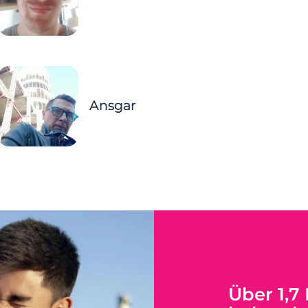
Ansgar
Über 1,7