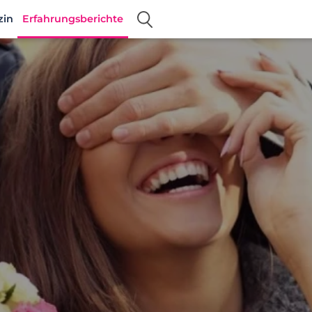
zin
Erfahrungsberichte