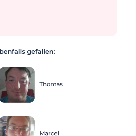
enfalls gefallen:
Thomas
Marcel