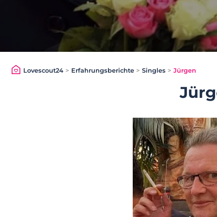
Lovescout24
>
Erfahrungsberichte
>
Singles
>
Jürgen
Jür