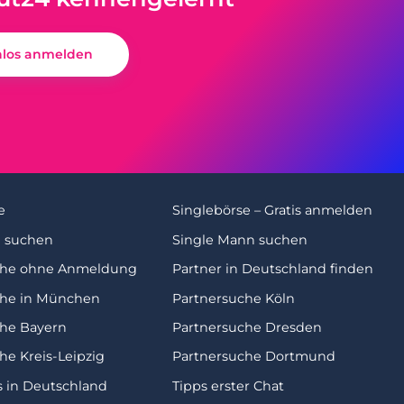
nlos anmelden
e
Singlebörse – Gratis anmelden
u suchen
Single Mann suchen
che ohne Anmeldung
Partner in Deutschland finden
che in München
Partnersuche Köln
che Bayern
Partnersuche Dresden
he Kreis-Leipzig
Partnersuche Dortmund
s in Deutschland
Tipps erster Chat