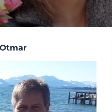
 Otmar