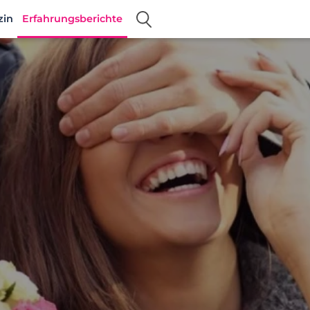
zin
Erfahrungsberichte