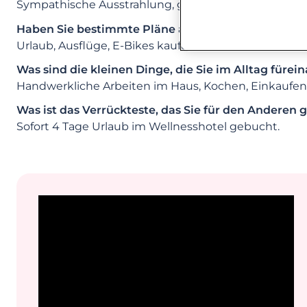
Sympathische Ausstrahlung, gleiche Interessen, gro
Haben Sie bestimmte Pläne als Paar (Ferien, ge
Urlaub, Ausflüge, E-Bikes kaufen.
Was sind die kleinen Dinge, die Sie im Alltag fürei
Handwerkliche Arbeiten im Haus, Kochen, Einkaufen
Was ist das Verrückteste, das Sie für den Anderen
Sofort 4 Tage Urlaub im Wellnesshotel gebucht.