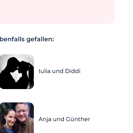
enfalls gefallen:
Iulia und Diddi
Anja und Günther