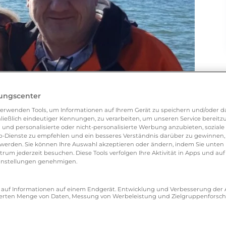
lungscenter
erwenden Tools, um Informationen auf Ihrem Gerät zu speichern und/oder da
ließlich eindeutiger Kennungen, zu verarbeiten, um unseren Service bereitzus
 und personalisierte oder nicht-personalisierte Werbung anzubieten, soziale 
-Dienste zu empfehlen und ein besseres Verständnis darüber zu gewinnen, 
erden. Sie können Ihre Auswahl akzeptieren oder ändern, indem Sie unten 
um jederzeit besuchen. Diese Tools verfolgen Ihre Aktivität in Apps und auf
eeinstellungen genehmigen.
ff auf Informationen auf einem Endgerät. Entwicklung und Verbesserung de
zierten Menge von Daten, Messung von Werbeleistung und Zielgruppenforsc
s/Ihrer Partnerin am attraktivsten oder