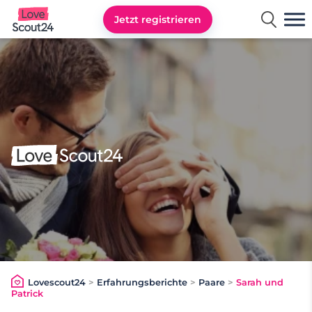
Jetzt registrieren
Lovescout24
Lovescout24
>
Erfahrungsberichte
>
Paare
>
Sarah und
Patrick