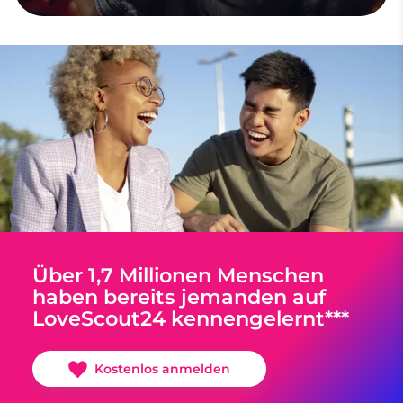
Über 1,7 Millionen Menschen
haben bereits jemanden auf
LoveScout24 kennengelernt***
Kostenlos anmelden