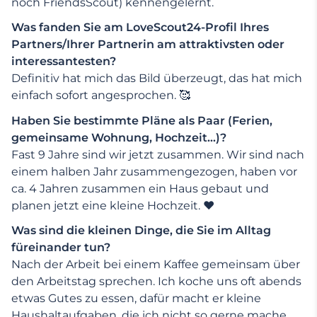
noch FriendsScout) kennengelernt.
Was fanden Sie am LoveScout24-Profil Ihres
Partners/Ihrer Partnerin am attraktivsten oder
interessantesten?
Definitiv hat mich das Bild überzeugt, das hat mich
einfach sofort angesprochen. 🥰
Haben Sie bestimmte Pläne als Paar (Ferien,
gemeinsame Wohnung, Hochzeit…)?
Fast 9 Jahre sind wir jetzt zusammen. Wir sind nach
einem halben Jahr zusammengezogen, haben vor
ca. 4 Jahren zusammen ein Haus gebaut und
planen jetzt eine kleine Hochzeit. ❤️
Was sind die kleinen Dinge, die Sie im Alltag
füreinander tun?
Nach der Arbeit bei einem Kaffee gemeinsam über
den Arbeitstag sprechen. Ich koche uns oft abends
etwas Gutes zu essen, dafür macht er kleine
Haushaltaufgaben, die ich nicht so gerne mache.