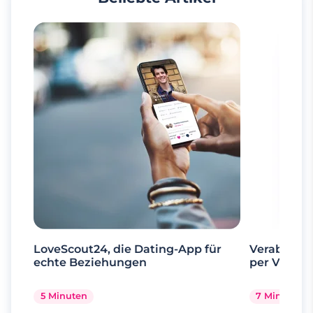
LoveScout24, die Dating-App für
Verabrede 
echte Beziehungen
per Videoa
5 Minuten
7 Minuten