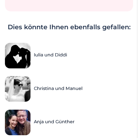
Dies könnte Ihnen ebenfalls gefallen:
Iulia und Diddi
Christina und Manuel
Anja und Günther