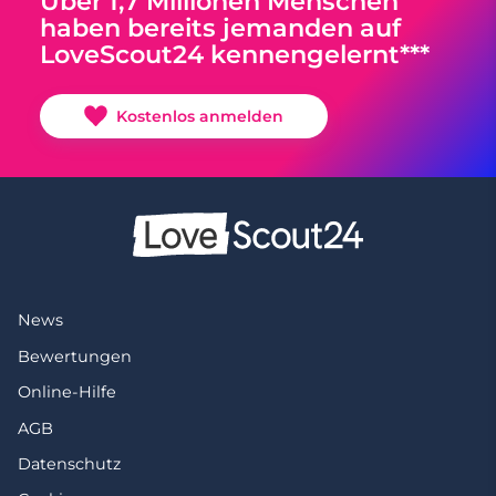
Über 1,7 Millionen Menschen
haben bereits jemanden auf
LoveScout24 kennengelernt***
Kostenlos anmelden
News
Bewertungen
Online-Hilfe
AGB
Datenschutz