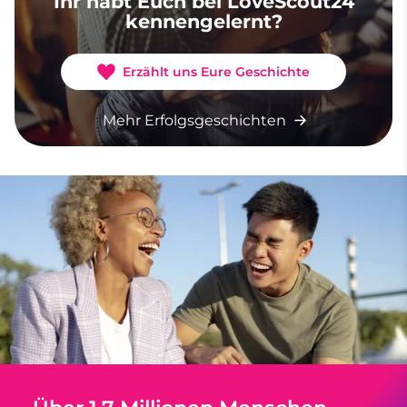
Ihr habt Euch bei LoveScout24
kennengelernt?
Erzählt uns Eure Geschichte
Mehr Erfolgsgeschichten