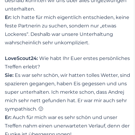
deshalb konnten wir uns über alles ungezwungen
unterhalten.
Er:
Ich hatte für mich eigentlich entschieden, keine
feste Partnerin zu suchen, sondern nur „etwas
Lockeres“. Deshalb war unsere Unterhaltung
wahrscheinlich sehr unkompliziert.
LoveScout24:
Wie habt Ihr Euer erstes persönliches
Treffen erlebt?
Sie:
Es war sehr schön, wir hatten tolles Wetter, sind
spazieren gegangen, haben Eis gegessen und uns
super unterhalten. Ich merkte schon, dass Andrej
mich sehr nett gefunden hat. Er war mir auch sehr
sympathisch. 🙂
Er:
Auch für mich war es sehr schön und unser
Treffen nahm einen unerwarteten Verlauf, denn der
Funke ist übergesprungen!