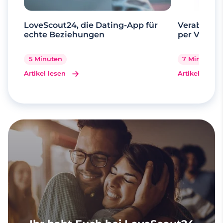
LoveScout24, die Dating-App für
Verabrede 
echte Beziehungen
per Videoa
5 Minuten
7 Minuten
Artikel lesen
Artikel lesen