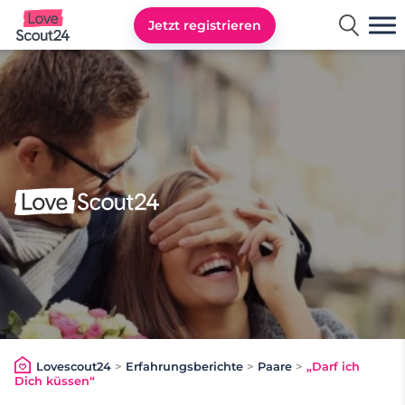
Jetzt registrieren
Lovescout24
Lovescout24
>
Erfahrungsberichte
>
Paare
>
„Darf ich
Dich küssen“