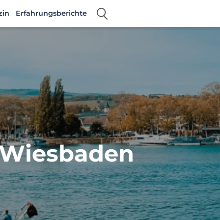
zin
Erfahrungsberichte
n Wiesbaden