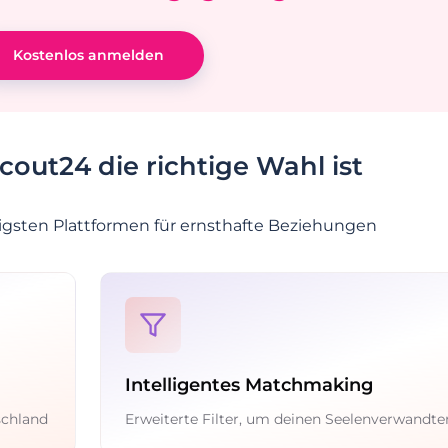
Kostenlos anmelden
ut24 die richtige Wahl ist
igsten Plattformen für ernsthafte Beziehungen
Intelligentes Matchmaking
schland
Erweiterte Filter, um deinen Seelenverwandte