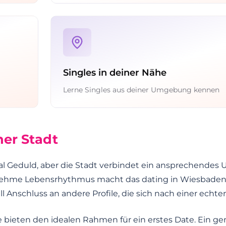
Singles in deiner Nähe
Lerne Singles aus deiner Umgebung kennen
ner Stadt
 Geduld, aber die Stadt verbindet ein ansprechendes 
genehme Lebensrhythmus macht das dating in Wiesbade
ll Anschluss an andere Profile, die sich nach einer ech
bieten den idealen Rahmen für ein erstes Date. Ein 