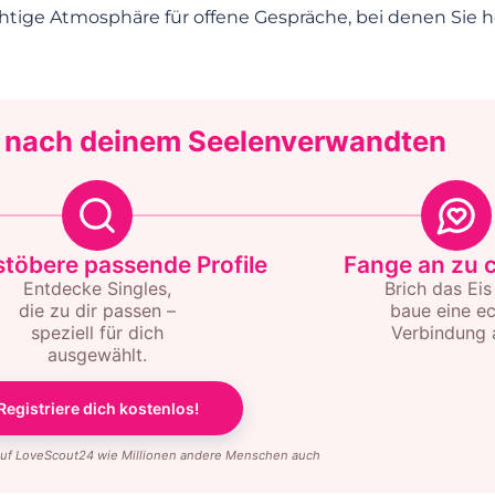
htige Atmosphäre für offene Gespräche, bei denen Sie h
 nach deinem Seelenverwandten
töbere passende Profile
Fange an zu 
Entdecke Singles,
Brich das Eis
die zu dir passen –
baue eine e
speziell für dich
Verbindung 
ausgewählt.
Registriere dich kostenlos!
 auf LoveScout24 wie Millionen andere Menschen auch