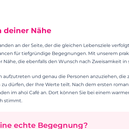
wohin es führt.
n deiner Nähe
den an der Seite, der die gleichen Lebensziele verfolgt.
ancen für tiefgründige Begegnungen. Mit unserem prak
er Nähe, die ebenfalls den Wunsch nach Zweisamkeit in s
sch aufzutreten und genau die Personen anzuziehen, die 
 zu dürfen, der Ihre Werte teilt. Nach dem ersten roma
baden im ahoï Café an. Dort können Sie bei einem warm
ch stimmt.
 eine echte Begegnung?