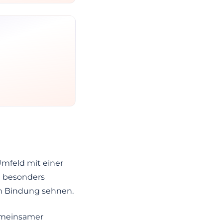
Umfeld mit einer
n besonders
ten Bindung sehnen.
gemeinsamer