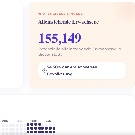
POTENZIELLE SINGLES
Alleinstehende Erwachsene
155,149
Potenzielle alleinstehende Erwachsene in
dieser Stadt
54.58% der erwachsenen
Bevolkerung
g
20k
58k
80k
74k