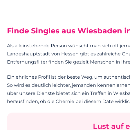
Finde Singles aus Wiesbaden i
Als alleinstehende Person wünscht man sich oft jeman
Landeshauptstadt von Hessen gibt es zahlreiche Ch
Entfernungsfilter finden Sie gezielt Menschen in Ihr
Ein ehrliches Profil ist der beste Weg, um authenti
So wird es deutlich leichter, jemanden kennenlernen
über unsere Dienste bietet sich ein Treffen in Wies
herausfinden, ob die Chemie bei diesem Date wirkli
Lust auf