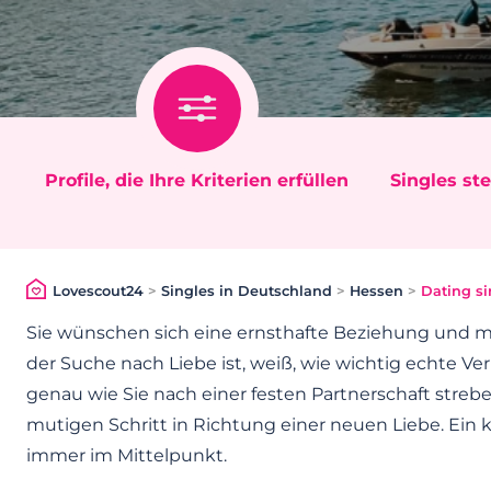
Profile, die Ihre Kriterien erfüllen
Singles ste
Lovescout24
>
Singles in Deutschland
>
Hessen
>
Dating s
Sie wünschen sich eine ernsthafte Beziehung und 
der Suche nach Liebe ist, weiß, wie wichtig echte Ve
genau wie Sie nach einer festen Partnerschaft stre
mutigen Schritt in Richtung einer neuen Liebe. Ein k
immer im Mittelpunkt.