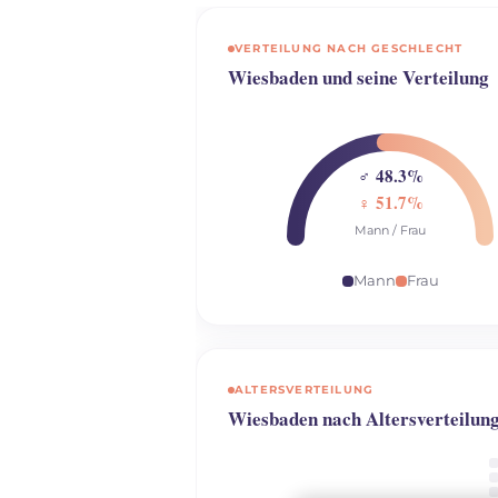
VERTEILUNG NACH GESCHLECHT
Wiesbaden und seine Verteilung
♂ 48.3%
♀ 51.7%
Mann / Frau
Mann
Frau
ALTERSVERTEILUNG
Wiesbaden nach Altersverteilun