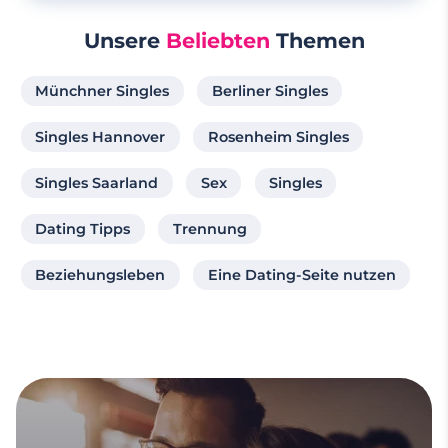
Unsere
Beliebten
Themen
Münchner Singles
Berliner Singles
Singles Hannover
Rosenheim Singles
Singles Saarland
Sex
Singles
Dating Tipps
Trennung
Beziehungsleben
Eine Dating-Seite nutzen