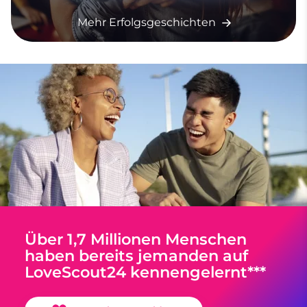
Mehr Erfolgsgeschichten
Über 1,7 Millionen Menschen
haben bereits jemanden auf
LoveScout24 kennengelernt***