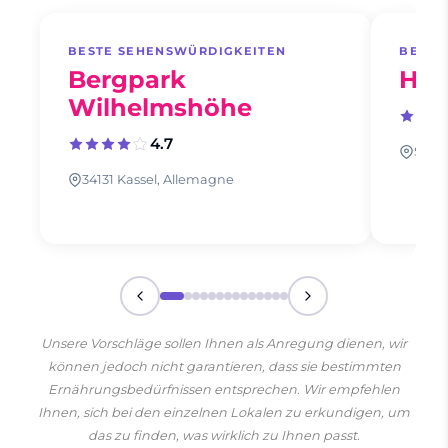
BESTE SEHENSWÜRDIGKEITEN
BESTE
Bergpark
Her
Wilhelmshöhe
4.7
Schlo
34131 Kassel, Allemagne
Unsere Vorschläge sollen Ihnen als Anregung dienen, wir
können jedoch nicht garantieren, dass sie bestimmten
Ernährungsbedürfnissen entsprechen. Wir empfehlen
Ihnen, sich bei den einzelnen Lokalen zu erkundigen, um
das zu finden, was wirklich zu Ihnen passt.