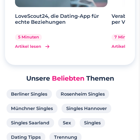
LoveScout24, die Dating-App für
Verabrede 
echte Beziehungen
per Videoa
5 Minuten
7 Minuten
Artikel lesen
Artikel lesen
Unsere
Beliebten
Themen
Berliner Singles
Rosenheim Singles
Münchner Singles
Singles Hannover
Singles Saarland
Sex
Singles
Dating Tipps
Trennung