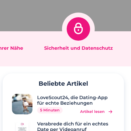
Ihrer Nähe
Sicherheit und Datenschutz
Beliebte Artikel
LoveScout24, die Dating-App
für echte Beziehungen
5 Minuten
Artikel lesen
Verabrede dich für ein echtes
Date per Videoanruf