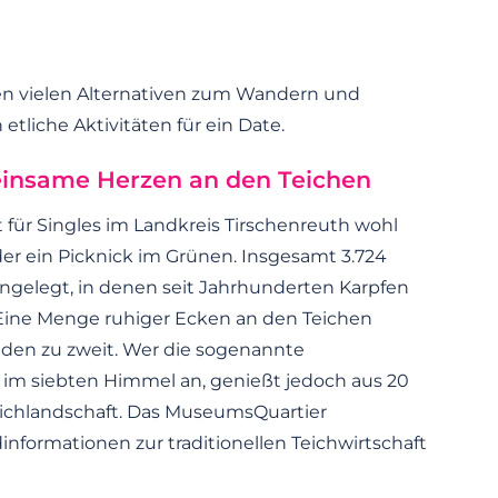
ben vielen Alternativen zum Wandern und
tliche Aktivitäten für ein Date.
 einsame Herzen an den Teichen
 für Singles im Landkreis Tirschenreuth wohl
er ein Picknick im Grünen. Insgesamt 3.724
gelegt, in denen seit Jahrhunderten Karpfen
Eine Menge ruhiger Ecken an den Teichen
nden zu zweit. Wer die sogenannte
t im siebten Himmel an, genießt jedoch aus 20
eichlandschaft. Das MuseumsQuartier
dinformationen zur traditionellen Teichwirtschaft