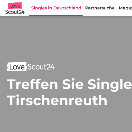
Singles in Deutschland
Partnersuche
Maga
Lovescout24
Treffen Sie Singl
Tirschenreuth