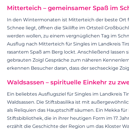
Mitterteich – gemeinsamer Spaß im Sch
In den Wintermonaten ist Mitterteich der beste Ort 
Schnee liegt, öffnen die Skilifte im Ortsteil Großbüc
werden wollen, zu einem vergnüglichen Tag im Schn
Ausflug nach Mitterteich für Singles im Landkreis 
rasantem Spaß am Berg lockt. Anschließend lassen sic
gebrauten Zoigl Gespräche zum näheren Kennenlerne
erkennen Besucher daran, dass der sechseckige Zoig
Waldsassen – spirituelle Einkehr zu zwe
Ein beliebtes Ausflugsziel für Singles im Landkreis T
Waldsassen. Die Stiftsbasilika ist mit außergewöhnli
als Reliquien das Hauptschiff säumen. Ein Mekka fü
Stiftsbibliothek, die in ihrer heutigen Form im 17. 
erzählt die Geschichte der Region um das Kloster W