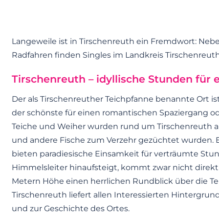
Langeweile ist in Tirschenreuth ein Fremdwort: Ne
Radfahren finden Singles im Landkreis Tirschenreuth e
Tirschenreuth – idyllische Stunden für
Der als Tirschenreuther Teichpfanne benannte Ort ist
der schönste für einen romantischen Spaziergang od
Teiche und Weiher wurden rund um Tirschenreuth an
und andere Fische zum Verzehr gezüchtet wurden. 
bieten paradiesische Einsamkeit für verträumte Stu
Himmelsleiter hinaufsteigt, kommt zwar nicht direk
Metern Höhe einen herrlichen Rundblick über die T
Tirschenreuth liefert allen Interessierten Hintergrun
und zur Geschichte des Ortes.