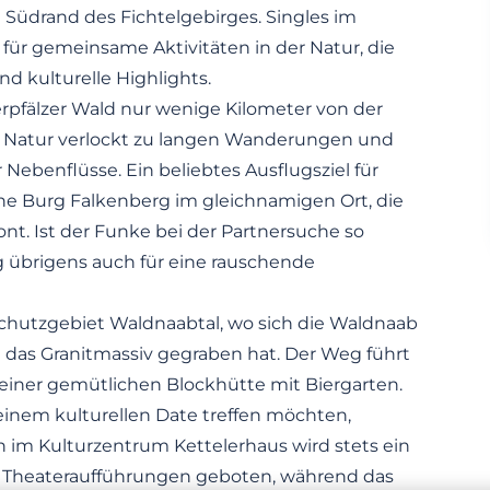
 Südrand des Fichtelgebirges. Singles im
für gemeinsame Aktivitäten in der Natur, die
 kulturelle Highlights.
erpfälzer Wald nur wenige Kilometer von der
e Natur verlockt zu langen Wanderungen und
Nebenflüsse. Ein beliebtes Ausflugsziel für
che Burg Falkenberg im gleichnamigen Ort, die
nt. Ist der Funke bei der Partnersuche so
g übrigens auch für eine rauschende
chutzgebiet Waldnaabtal, wo sich die Waldnaab
h das Granitmassiv gegraben hat. Der Weg führt
einer gemütlichen Blockhütte mit Biergarten.
 einem kulturellen Date treffen möchten,
n im Kulturzentrum Kettelerhaus wird stets ein
Theateraufführungen geboten, während das