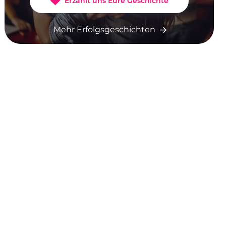
Erzählt uns Eure Geschichte
Mehr Erfolgsgeschichten