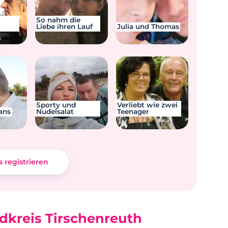
So nahm die
Liebe ihren Lauf
Julia und Thomas
Sporty und
Verliebt wie zwei
ans
Nudelsalat
Teenager
s registrieren
dkreis Tirschenreuth