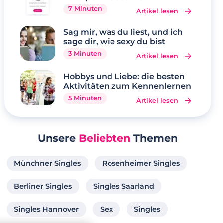
7 Minuten
Artikel lesen
Sag mir, was du liest, und ich
sage dir, wie sexy du bist
3 Minuten
Artikel lesen
Hobbys und Liebe: die besten
Aktivitäten zum Kennenlernen
5 Minuten
Artikel lesen
Unsere
Beliebten
Themen
Münchner Singles
Rosenheimer Singles
Berliner Singles
Singles Saarland
Singles Hannover
Sex
Singles