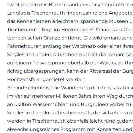
zweit prägen das Bild im Landkreis Tirschenreuth am
Landkreis Tirschenreuth finden zahlreiche Angebote 
das Kennenlernen erleichtern, spannende Museen und
Tirschenreuth liegt im Herzen des Stiftlandes im Ob
tschechischen Grenze entfernt. Die wildromantisch
Fahrradtouren entlang der Waldnaab oder einer ihrer 
Singles im Landkreis Tirschenreuth ist die romantis
auf einem Felsvorsprung oberhalb der Waldnaab thro
richtig übergesprungen, kann der Rittersaal der Bur
Hochzeitsfeier gemietet werden.
Beeindruckend ist die Wanderung durch das Naturs
im Verlauf mehrerer Millionen Jahre ihren Weg durc
an uralten Wassermühlen und Burgruinen vorbei zu 
Singles im Landkreis Tirschenreuth, die sich eher zu
werden in Tirschenreuth ebenfalls leicht fündig, den
abwechslungsreiches Programm mit Konzerten und 