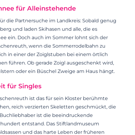
nee für Alleinstehende
für die Partnersuche im Landkreis: Sobald genug
hlberg und laden Skihasen und alle, die es
ee ein. Doch auch im Sommer lohnt sich der
Tirschenreuth, wenn die Sommerrodelbahn zu
h in einer der Zoiglstuben bei einem örtlich
n führen. Ob gerade Zoigl ausgeschenkt wird,
lstern oder ein Büschel Zweige am Haus hängt.
it für Singles
irschenreuth ist das für sein Kloster berühmte
chen, reich verzierten Skeletten geschmückt, die
r Buchliebhaber ist die beeindruckende
Jahrhundert entstand. Das Stiftlandmuseum
aldsassen und das harte Leben der früheren