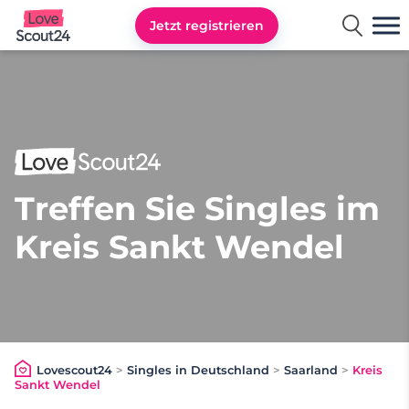
Jetzt registrieren
Lovescout24
Treffen Sie Singles im
Kreis Sankt Wendel
Lovescout24
>
Singles in Deutschland
>
Saarland
>
Kreis
Sankt Wendel