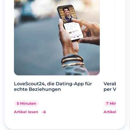
LoveScout24, die Dating-App für
Verabrede 
echte Beziehungen
per Videoa
5 Minuten
7 Minuten
Artikel lesen
Artikel lesen