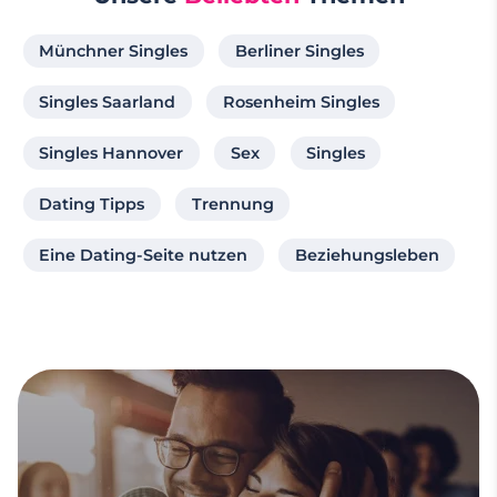
Münchner Singles
Berliner Singles
Singles Saarland
Rosenheim Singles
Singles Hannover
Sex
Singles
Dating Tipps
Trennung
Eine Dating-Seite nutzen
Beziehungsleben