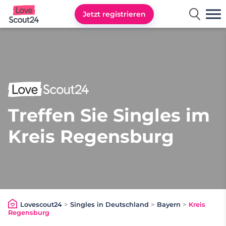
Jetzt registrieren
Lovescout24
Treffen Sie Singles im
Kreis Regensburg
Lovescout24
>
Singles in Deutschland
>
Bayern
>
Kreis
Regensburg