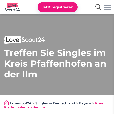
Jetzt registrieren
Lovescout24
Treffen Sie Singles im
Kreis Pfaffenhofen an
der Ilm
Lovescout24
>
Singles in Deutschland
>
Bayern
>
Kreis
Pfaffenhofen an der Ilm