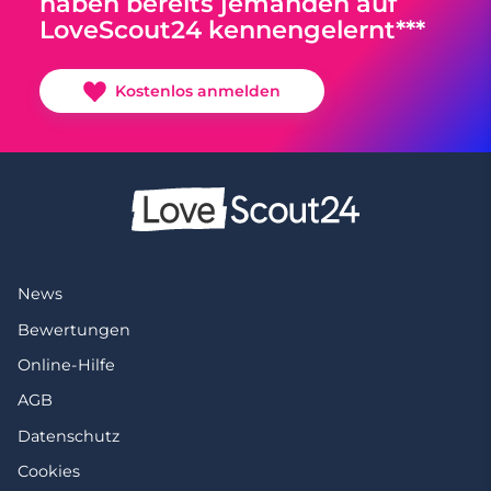
haben bereits jemanden auf
LoveScout24 kennengelernt***
Kostenlos anmelden
News
Bewertungen
Online-Hilfe
AGB
Datenschutz
Cookies