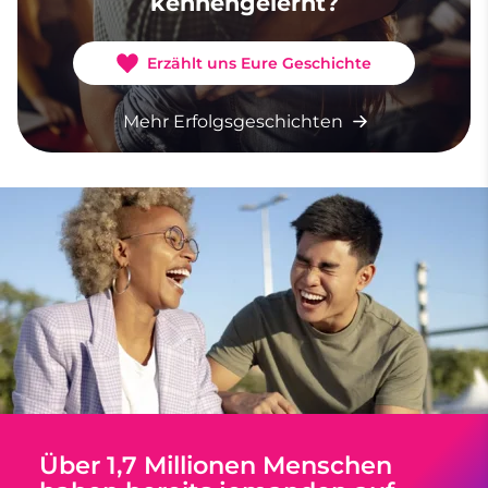
kennengelernt?
Erzählt uns Eure Geschichte
Mehr Erfolgsgeschichten
Über 1,7 Millionen Menschen