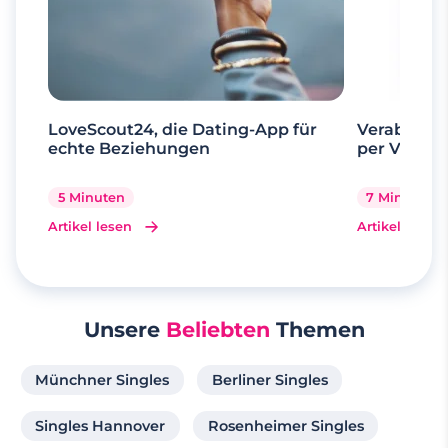
LoveScout24, die Dating-App für
Verabrede 
echte Beziehungen
per Videoa
5 Minuten
7 Minuten
Artikel lesen
Artikel lesen
Unsere
Beliebten
Themen
Münchner Singles
Berliner Singles
Singles Hannover
Rosenheimer Singles