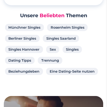
Unsere
Beliebten
Themen
Münchner Singles
Rosenheim Singles
Berliner Singles
Singles Saarland
Singles Hannover
Sex
Singles
Dating Tipps
Trennung
Beziehungsleben
Eine Dating-Seite nutzen