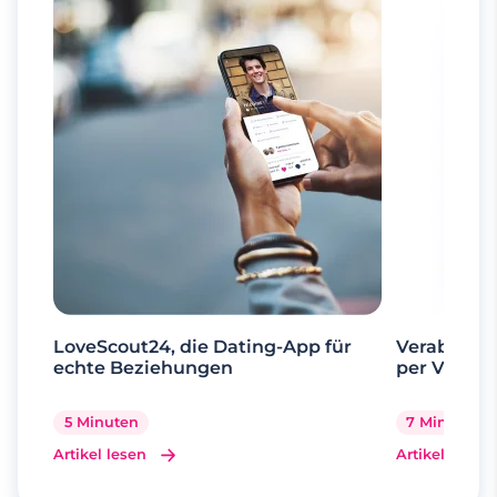
LoveScout24, die Dating-App für
Verabrede 
echte Beziehungen
per Videoa
5 Minuten
7 Minuten
Artikel lesen
Artikel lesen