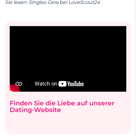
Sie lesen: Singles Gera bei LoveScout24
Finden Sie die Liebe auf unserer
Dating-Website