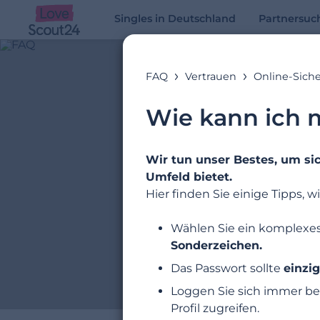
Singles in Deutschland
Partnersuc
FAQ
Vertrauen
Online-Siche
Wie kann ich m
Wir tun unser Bestes, um si
Umfeld bietet.
Hier finden Sie einige Tipps, 
Wählen Sie ein komplexe
Sonderzeichen.
Das Passwort sollte
einzig
Loggen Sie sich immer b
Profil zugreifen.