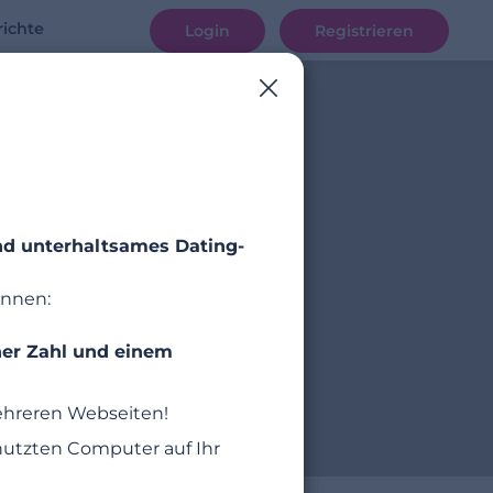
ichte
Login
Registrieren
und unterhaltsames Dating-
önnen:
ner Zahl und einem
mehreren Webseiten!
utzten Computer auf Ihr