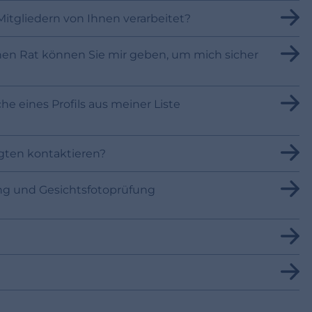
itgliedern von Ihnen verarbeitet?
chen Rat können Sie mir geben, um mich sicher
 eines Profils aus meiner Liste
gten kontaktieren?
ng und Gesichtsfotoprüfung