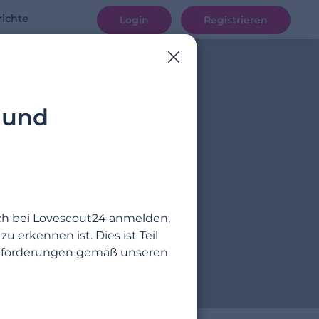
ichte
Login
Registrieren
 und
ich bei Lovescout24 anmelden,
 erkennen ist. Dies ist Teil
eranforderungen gemäß unseren