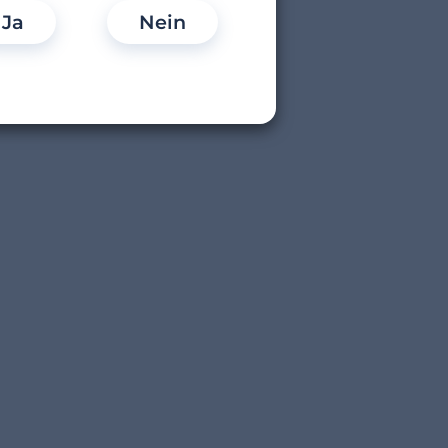
Ja
Nein