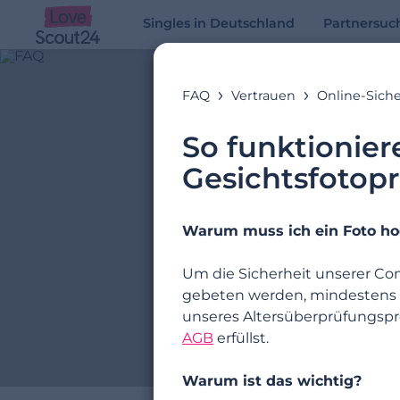
Singles in Deutschland
Partnersuc
FAQ
Vertrauen
Online-Siche
So funktionie
Gesichtsfotop
Warum muss ich ein Foto hoc
Um die Sicherheit unserer Co
gebeten werden, mindestens ein
unseres Altersüberprüfungspro
AGB
erfüllst.
Warum ist das wichtig?