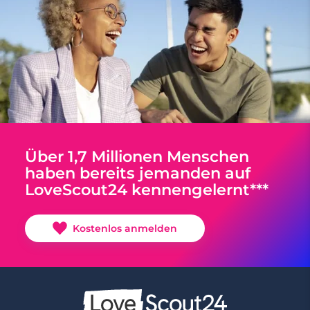
Über 1,7 Millionen Menschen
haben bereits jemanden auf
LoveScout24 kennengelernt***
Kostenlos anmelden