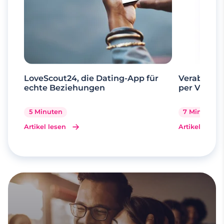
LoveScout24, die Dating-App für
Verabrede 
echte Beziehungen
per Videoa
5 Minuten
7 Minuten
Artikel lesen
Artikel lesen