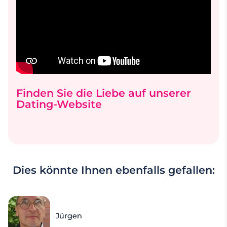
Finden Sie die Liebe auf unserer
Dating-Website
Dies könnte Ihnen ebenfalls gefallen:
Jürgen