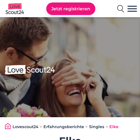
Jetzt registrieren
Lovescout24
Lovescout24
>
Erfahrungsberichte
>
Singles
>
Elke