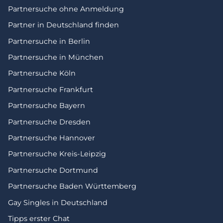
Partnersuche ohne Anmeldung
Partner in Deutschland finden
Partnersuche in Berlin
Partnersuche in München
Partnersuche Köln
Partnersuche Frankfurt
Partnersuche Bayern
Partnersuche Dresden
Partnersuche Hannover
Partnersuche Kreis-Leipzig
Partnersuche Dortmund
Partnersuche Baden Württemberg
Gay Singles in Deutschland
Tipps erster Chat