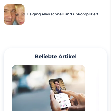
Es ging alles schnell und unkompliziert
Beliebte Artikel