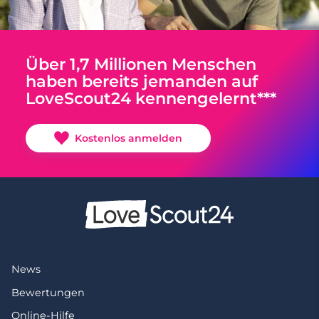
Über 1,7 Millionen Menschen
haben bereits jemanden auf
LoveScout24 kennengelernt***
Kostenlos anmelden
News
Bewertungen
Online-Hilfe