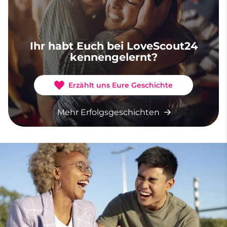
Ihr habt Euch bei LoveScout24
kennengelernt?
Erzählt uns Eure Geschichte
Mehr Erfolgsgeschichten