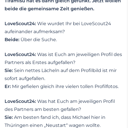
Tiramisu hat es dann gleich gefunkt. Jetzt wollen
beide die gemeinsame Zeit genießen.
LoveScout24:
Wie wurdet Ihr bei LoveScout24
aufeinander aufmerksam?
Beide:
Über die Suche.
LoveScout24:
Was ist Euch am jeweiligen Profil des
Partners als Erstes aufgefallen?
Sie:
Sein nettes Lächeln auf dem Profilbild ist mir
sofort aufgefallen.
Er:
Mir gefielen gleich ihre vielen tollen Profilfotos.
LoveScout24:
Was hat Euch am jeweiligen Profil
des Partners am besten gefallen?
Sie:
Am besten fand ich, dass Michael hier in
Thüringen einen „Neustart“ wagen wollte.