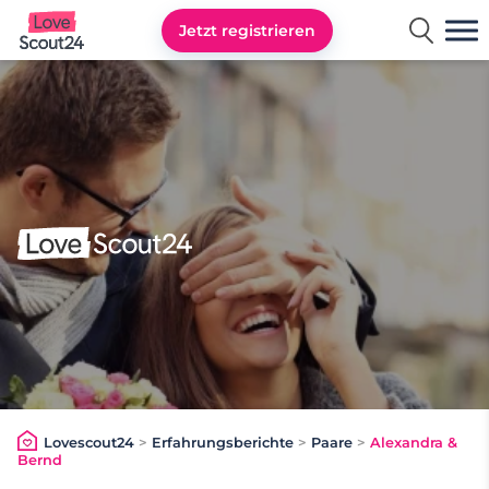
Jetzt registrieren
Lovescout24
Lovescout24
>
Erfahrungsberichte
>
Paare
>
Alexandra &
Bernd