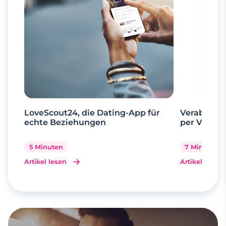
LoveScout24, die Dating-App für
Verabrede 
echte Beziehungen
per Videoa
5 Minuten
7 Minuten
Artikel lesen
Artikel lesen