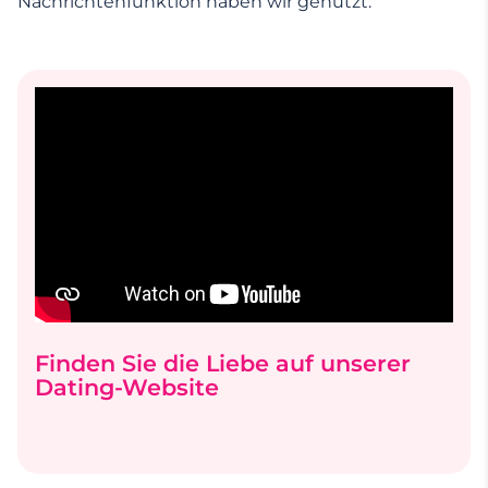
Nachrichtenfunktion haben wir genutzt.
Finden Sie die Liebe auf unserer
Dating-Website