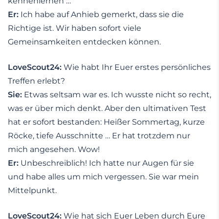
kennenlernen …
Er:
Ich habe auf Anhieb gemerkt, dass sie die
Richtige ist. Wir haben sofort viele
Gemeinsamkeiten entdecken können.
LoveScout24:
Wie habt Ihr Euer erstes persönliches
Treffen erlebt?
Sie:
Etwas seltsam war es. Ich wusste nicht so recht,
was er über mich denkt. Aber den ultimativen Test
hat er sofort bestanden: Heißer Sommertag, kurze
Röcke, tiefe Ausschnitte … Er hat trotzdem nur
mich angesehen. Wow!
Er:
Unbeschreiblich! Ich hatte nur Augen für sie
und habe alles um mich vergessen. Sie war mein
Mittelpunkt.
LoveScout24:
Wie hat sich Euer Leben durch Eure