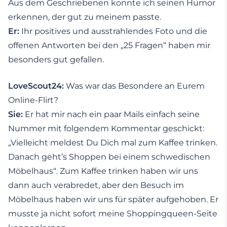
Aus dem Geschriebenen konnte ich seinen Humor
erkennen, der gut zu meinem passte.
Er:
Ihr positives und ausstrahlendes Foto und die
offenen Antworten bei den „25 Fragen“ haben mir
besonders gut gefallen.
LoveScout24:
Was war das Besondere an Eurem
Online-Flirt?
Sie:
Er hat mir nach ein paar Mails einfach seine
Nummer mit folgendem Kommentar geschickt:
„Vielleicht meldest Du Dich mal zum Kaffee trinken.
Danach geht’s Shoppen bei einem schwedischen
Möbelhaus“. Zum Kaffee trinken haben wir uns
dann auch verabredet, aber den Besuch im
Möbelhaus haben wir uns für später aufgehoben. Er
musste ja nicht sofort meine Shoppingqueen-Seite