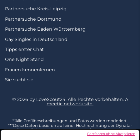
Partnersuche Kreis-Leipzig
Partnersuche Dortmund
Partnersuche Baden Württemberg
Gay Singles in Deutschland
Tipps erster Chat
One Night Stand
Frauen kennenlernen
Sie sucht sie
© 2026 by LoveScout24.
Alle Rechte vorbehalten.
A
meetic network site.
**Alle Profilbeschreibungen und Fotos werden moderiert.
***Diese Daten basieren auf einer Hochrechnung der Dynata-
Umfrage, die im Dezember 2023 unter einer repräsentativen
Fortfahren ohne Akzeptieren
Stichprobe von 2002 Befragten ab 18 Jahren in Deutschland
durchgeführt und mit der Gesamtbevölkerung dieser