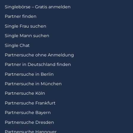
Singlebörse – Gratis anmelden
Partner finden
Single Frau suchen
Single Mann suchen
Single Chat
Partnersuche ohne Anmeldung
Partner in Deutschland finden
Partnersuche in Berlin
Partnersuche in München
Partnersuche Köln
Partnersuche Frankfurt
Partnersuche Bayern
Partnersuche Dresden
Partnersuche Hannover