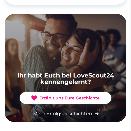
Ihr habt Euch bei LoveScout24
kennengelernt?
Erzählt uns Eure Geschichte
Mehr Erfolgsgeschichten