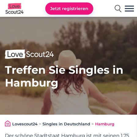
Jetzt registrieren
Lovescout24
Treffen Sie Singles in
Hamburg
Lovescout24
>
Singles in Deutschland
>
Hamburg
Der schöne Stadtstaat Hamburg ist mit seinen 1,75