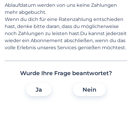
Ablaufdatum werden von uns keine Zahlungen
Vertrauen
mehr abgebucht.
Wenn du dich für eine Ratenzahlung entschieden
Barrierefreiheit
hast, denke bitte daran, dass du möglicherweise
noch Zahlungen zu leisten hast.Du kannst jederzeit
wieder ein Abonnement abschließen, wenn du das
volle Erlebnis unseres Services genießen möchtest.
Häufig gestellte Fragen
Wurde Ihre Frage beantwortet?
Warum sollte ich ein Lovescout24
Abonnement abschließen?
Ja
Nein
Welche Lovescout24 Funktionen kann
ich ohne Abonnement nutzen?