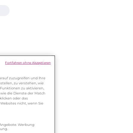
Fortfahren ohne Akzeptieren
rauf zuzugreifen und Ihre
tellen, zu verstehen, wie
Funktionen zu aktivieren,
wie die Dienste der Match
klicken oder das
 Websites nicht, wenn Sie
r Angebote. Werbung
hung.