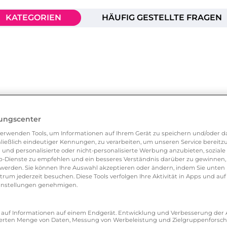
KATEGORIEN
HÄUFIG GESTELLTE FRAGEN
lungscenter
erwenden Tools, um Informationen auf Ihrem Gerät zu speichern und/oder da
ließlich eindeutiger Kennungen, zu verarbeiten, um unseren Service bereitzus
 und personalisierte oder nicht-personalisierte Werbung anzubieten, soziale 
ion
-Dienste zu empfehlen und ein besseres Verständnis darüber zu gewinnen, 
erden. Sie können Ihre Auswahl akzeptieren oder ändern, indem Sie unten 
um jederzeit besuchen. Diese Tools verfolgen Ihre Aktivität in Apps und auf
unktionen
eeinstellungen genehmigen.
ff auf Informationen auf einem Endgerät. Entwicklung und Verbesserung de
zierten Menge von Daten, Messung von Werbeleistung und Zielgruppenforsc