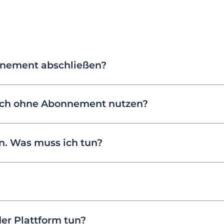
nnement abschließen?
ich ohne Abonnement nutzen?
. Was muss ich tun?
der Plattform tun?