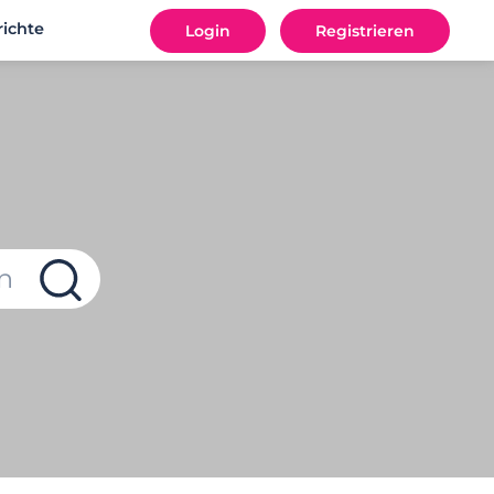
ichte
Login
Registrieren