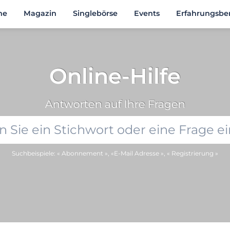
he
Magazin
Singlebörse
Events
Erfahrungsber
Online-Hilfe
Antworten auf Ihre Fragen
Suchbeispiele: « Abonnement », «E-Mail Adresse », « Registrierung »