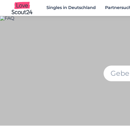
Singles in Deutschland
Partnersuc