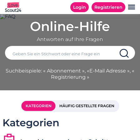
Login
Registrieren
Online-Hilfe
Antworten auf Ihre Fragen
Suchbeispiele: « Abonnement », «E-Mail Adresse », «
Registrierung »
KATEGORIEN
HÄUFIG GESTELLTE FRAGEN
Kategorien