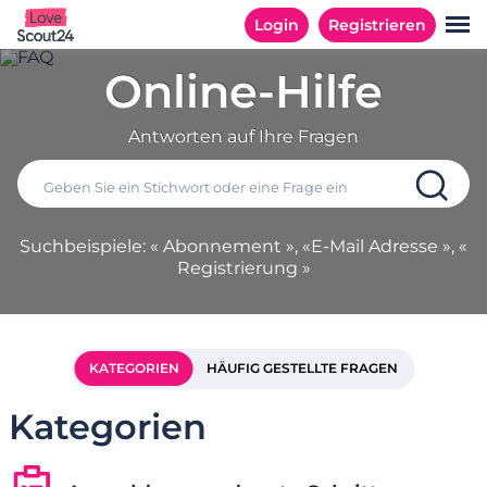
Login
Registrieren
Online-Hilfe
Antworten auf Ihre Fragen
Suchbeispiele: « Abonnement », «E-Mail Adresse », «
Registrierung »
KATEGORIEN
HÄUFIG GESTELLTE FRAGEN
Kategorien